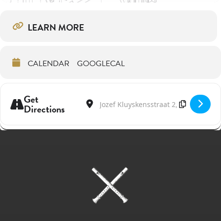
LEARN MORE
CALENDAR
GOOGLECAL
Get
Address - The Baroque Trio in Ghent [kosaF
Destination Address - The Baroque Tri
Directions