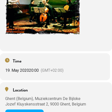
Time
19. May 2020
20:00
(GMT+02:00)
Location
Ghent (Belgium), Muziekcentrum De Bijloke
Jozef Kluyskensstraat 2, 9000 Ghent, Belgium