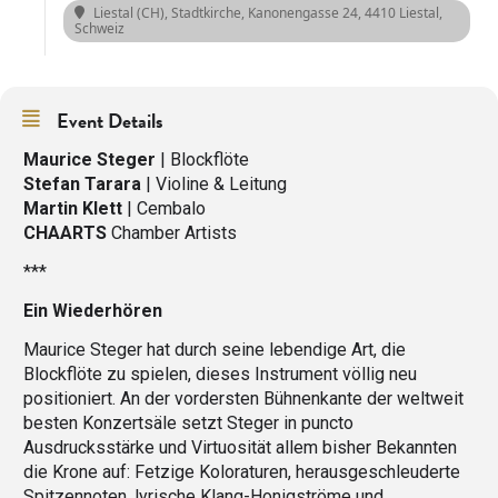
Liestal (CH), Stadtkirche
, Kanonengasse 24, 4410 Liestal,
Schweiz
Event Details
Maurice Steger
| Blockflöte
Stefan Tarara
| Violine & Leitung
Martin Klett
| Cembalo
CHAARTS
Chamber Artists
***
Ein Wiederhören
Maurice Steger hat durch seine lebendige Art, die
Blockflöte zu spielen, dieses Instrument völlig neu
positioniert. An der vorders­ten Bühnenkante der weltweit
besten Konzertsäle setzt Steger in puncto
Ausdrucksstärke und Virtuosität allem bisher Bekannten
die Krone auf: Fetzige Koloraturen, herausgeschleuderte
Spitzennoten, lyrische Klang-Honigströme und