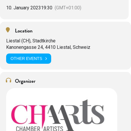
10. January 2023
19:30
(GMT+01:00)
Location
Liestal (CH), Stadtkirche
Kanonengasse 24, 4410 Liestal, Schweiz
OTHER EVENTS
Organizer