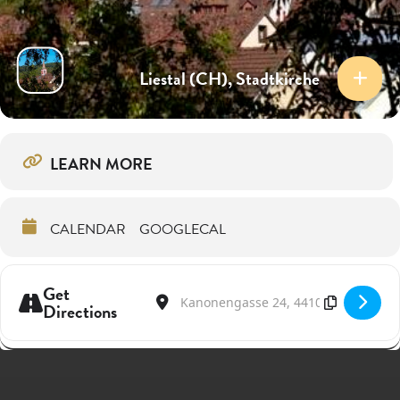
Liestal (CH), Stadtkirche
LEARN MORE
CALENDAR
GOOGLECAL
Get
Address - Suite italienne | Maurice Steger i
Destination Address - Suite italienne 
Directions