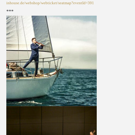
inhouse.de/webshop/webticket/seatmap?eventId=391
***