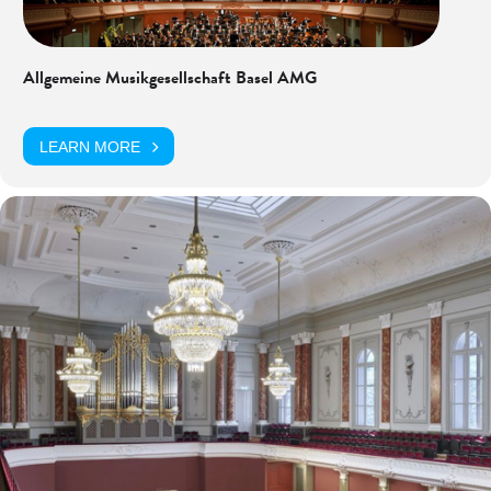
Allgemeine Musikgesellschaft Basel AMG
LEARN MORE