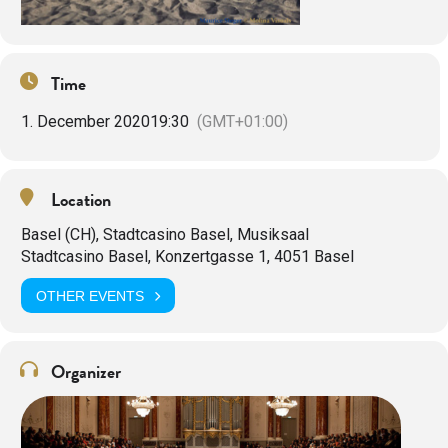
Time
1. December 2020
19:30
(GMT+01:00)
Location
Basel (CH), Stadtcasino Basel, Musiksaal
Stadtcasino Basel, Konzertgasse 1, 4051 Basel
OTHER EVENTS
Organizer