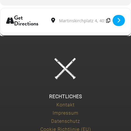
Get
Address - Mozart, Heberle & Beethoven in 
Destination Address - Mozart, Heberle
Directions
RECHTLICHES
Kontakt
Impressum
Datenschutz
Cookie Richtlinie (EU)