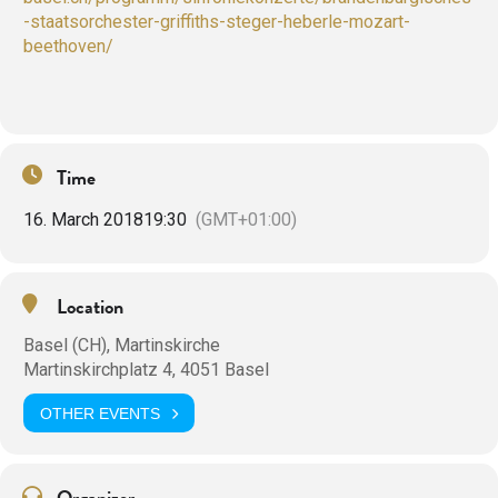
-staatsorchester-griffiths-steger-heberle-mozart-
beethoven/
Time
16. March 2018
19:30
(GMT+01:00)
Location
Basel (CH), Martinskirche
Martinskirchplatz 4, 4051 Basel
OTHER EVENTS
Organizer