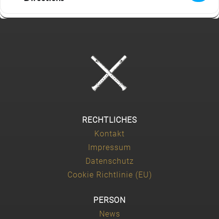
RECHTLICHES
Kontakt
Impressum
Datenschutz
Cookie Richtlinie (EU)
PERSON
News