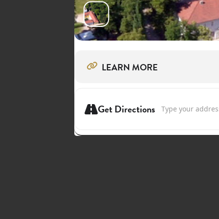
LEARN MORE
Address - Maurice S
Get Directions