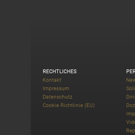
RECHTLICHES
PE
Kontakt
Ne
Impressum
Sol
Datenschutz
Dir
Cookie Richtlinie (EU)
Doz
Imp
Vid
Rep