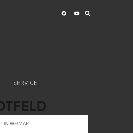
SERVICE
DTFELD
T IN WEIMAR