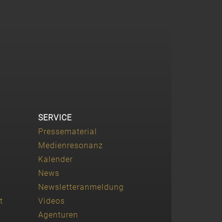
SERVICE
Pressematerial
Medienresonanz
Kalender
News
Newsletteranmeldung
t
Videos
Agenturen