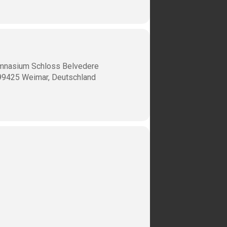
mnasium Schloss Belvedere
99425 Weimar, Deutschland