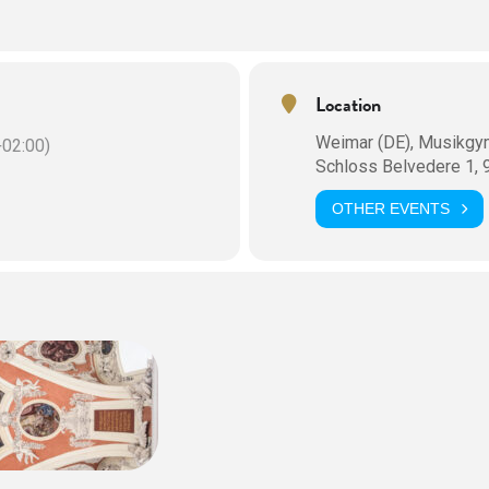
Location
Weimar (DE), Musikgy
02:00)
Schloss Belvedere 1, 
OTHER EVENTS