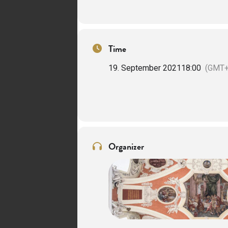
Time
19. September 2021
18:00
(GMT+
Organizer