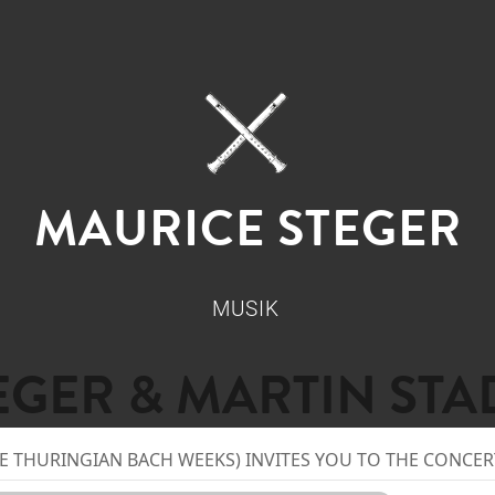
MAURICE STEGER
MUSIK
EGER & MARTIN STA
 THURINGIAN BACH WEEKS) INVITES YOU TO THE CONCER