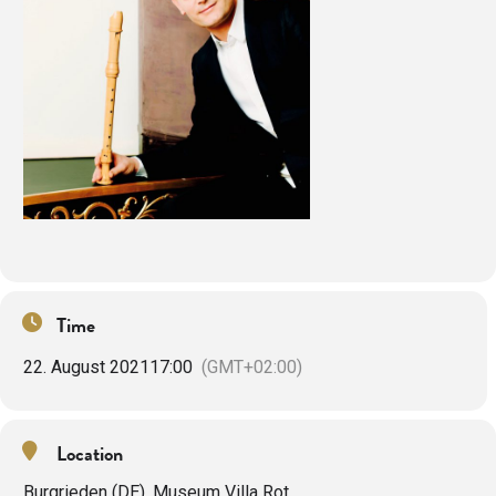
Time
22. August 2021
17:00
(GMT+02:00)
Location
Burgrieden (DE), Museum Villa Rot