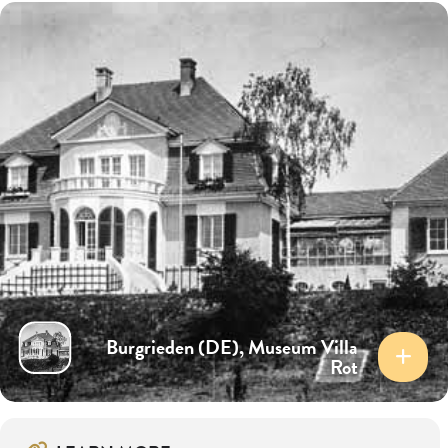
Burgrieden (DE), Museum Villa
Rot