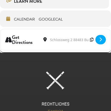
LEARN MORE
CALENDAR
GOOGLECAL
Get
Address - Maurice Steger & Martin Stadtfe
Destination Address - Maurice Steger &
Directions
RECHTLICHES