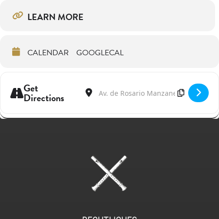
LEARN MORE
CALENDAR
GOOGLECAL
Get
Address - Maurice Steger & Ignacio Prego 
Destination Address - Maurice Steger
Directions