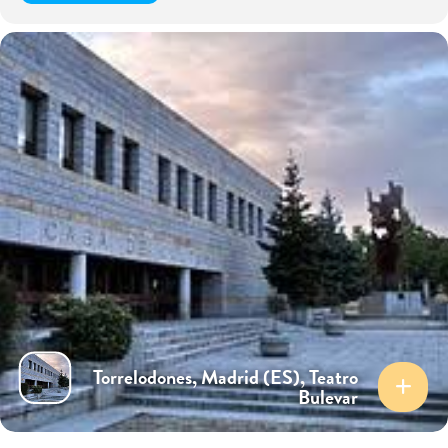
Torrelodones, Madrid (ES), Teatro
Bulevar