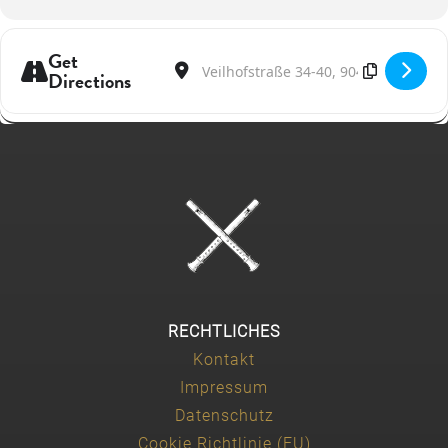
Get
Address - Masterclass Recorder | Nürnber
Destination Address - Masterclass Re
Directions
RECHTLICHES
Kontakt
Impressum
Datenschutz
Cookie Richtlinie (EU)