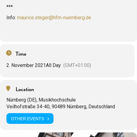
***
Info:
maurice.steger@hfm-nuernberg.de
Time
2. November 2021
All Day
(GMT+01:00)
Location
Nürnberg (DE), Musikhochschule
Veilhofstraße 34-40, 90489 Nürnberg, Deutschland
OTHER EVENTS