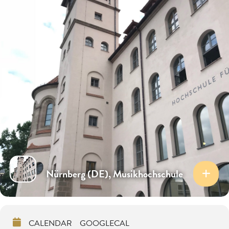
Nürnberg (DE), Musikhochschule
CALENDAR
GOOGLECAL