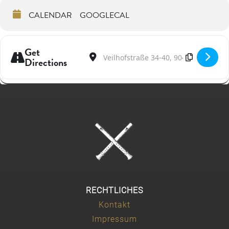
CALENDAR
GOOGLECAL
Get
Address - Masterclass Recorder & Ancient M
Destination Address - Masterclass Re
Directions
RECHTLICHES
Kontakt
Impressum