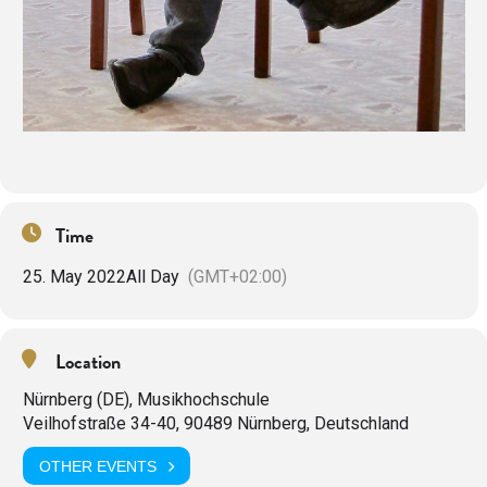
Time
25. May 2022
All Day
(GMT+02:00)
Location
Nürnberg (DE), Musikhochschule
Veilhofstraße 34-40, 90489 Nürnberg, Deutschland
OTHER EVENTS