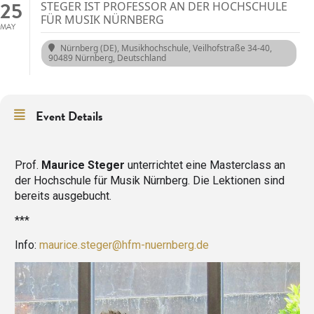
25
STEGER IST PROFESSOR AN DER HOCHSCHULE
FÜR MUSIK NÜRNBERG
MAY
Nürnberg (DE), Musikhochschule
, Veilhofstraße 34-40,
90489 Nürnberg, Deutschland
Event Details
Prof.
Maurice Steger
unterrichtet eine Masterclass an
der Hochschule für Musik Nürnberg. Die Lektionen sind
bereits ausgebucht.
***
Info:
maurice.steger@hfm-nuernberg.de