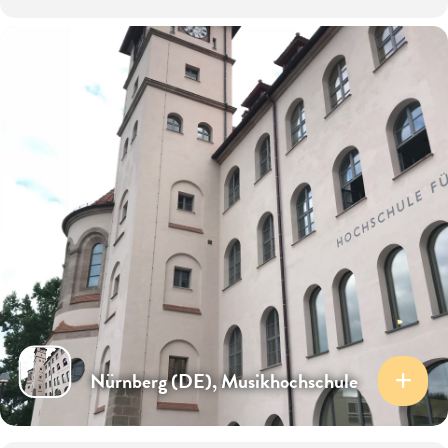
Nürnberg (DE), Musikhochschule