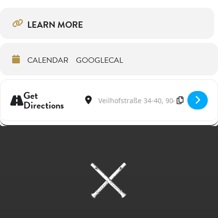
LEARN MORE
CALENDAR
GOOGLECAL
Get
Address - Masterclass Recorder & Ancient 
Destination Address - Masterclass Re
Directions