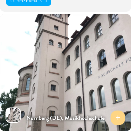
OTHER EVENTS
Nürnberg (DE), Musikhochschule