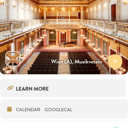
Wien (A), Musikverein
LEARN MORE
CALENDAR
GOOGLECAL