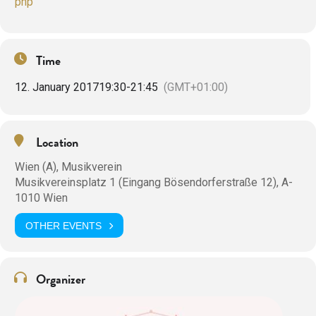
php
Time
12. January 2017
19:30
-
21:45
(GMT+01:00)
Location
Wien (A), Musikverein
Musikvereinsplatz 1 (Eingang Bösendorferstraße 12), A-
1010 Wien
OTHER EVENTS
Organizer