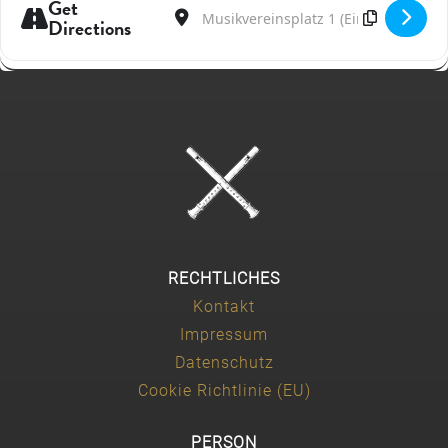
Get
Address - Konzertanter Jahresauftakt im M
Destination Address - Konzertanter J
Directions
RECHTLICHES
Kontakt
Impressum
Datenschutz
Cookie Richtlinie (EU)
PERSON