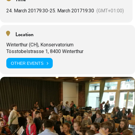
24. March 2017
9:30
-
25. March 2017
19:30
(GMT+01:00)
Location
Winterthur (CH), Konservatorium
Tösstobelstrasse 1, 8400 Winterthur
OTHER EVENTS