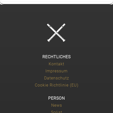
RECHTLICHES
Kontakt
Impressum
Datenschutz
Cookie Richtlinie (EU)
PERSON
News
Solist