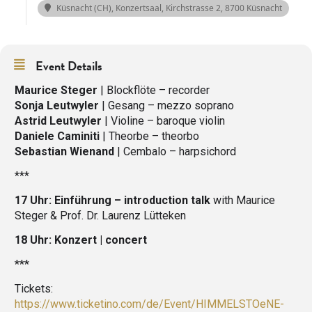
Küsnacht (CH), Konzertsaal
, Kirchstrasse 2, 8700 Küsnacht
Event Details
Maurice Steger
| Blockflöte – recorder
Sonja Leutwyler
| Gesang – mezzo soprano
Astrid Leutwyler
| Violine – baroque violin
Daniele Caminiti
| Theorbe – theorbo
Sebastian Wienand
| Cembalo – harpsichord
***
17 Uhr: Einführung – introduction talk
with Maurice
Steger & Prof. Dr. Laurenz Lütteken
18 Uhr: Konzert | concert
***
Tickets:
https://www.ticketino.com/de/Event/HIMMELSTOeNE-