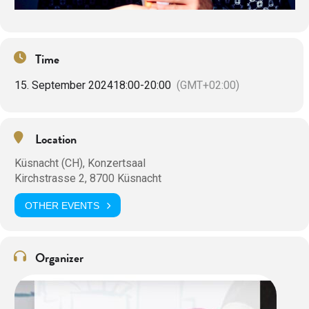
Time
15. September 2024
18:00
-
20:00
(GMT+02:00)
Location
Küsnacht (CH), Konzertsaal
Kirchstrasse 2, 8700 Küsnacht
OTHER EVENTS
Organizer