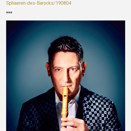
Sphaeren-des-Barocks/190804
***