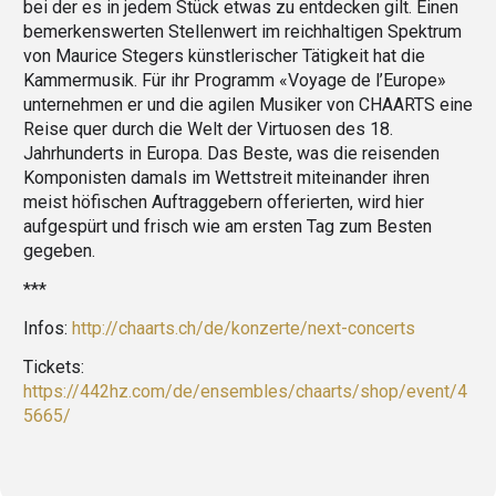
bei der es in jedem Stück etwas zu entdecken gilt. Einen
bemerkenswerten Stellenwert im reichhaltigen Spektrum
von Maurice Stegers künstlerischer Tätigkeit hat die
Kammermusik. Für ihr Programm «Voyage de l’Europe»
unternehmen er und die agilen Musiker von CHAARTS eine
Reise quer durch die Welt der Virtuosen des 18.
Jahrhunderts in Europa. Das Beste, was die reisenden
Komponisten damals im Wettstreit miteinander ihren
meist höfischen Auftraggebern offerierten, wird hier
aufgespürt und frisch wie am ersten Tag zum Besten
gegeben.
***
Infos:
http://chaarts.ch/de/konzerte/next-concerts
Tickets:
https://442hz.com/de/ensembles/chaarts/shop/event/4
5665/