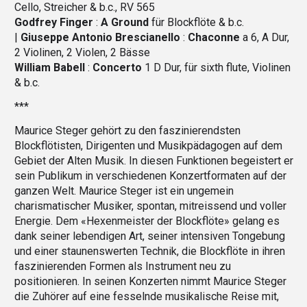
Cello, Streicher & b.c., RV 565
Godfrey Finger
:
A Ground
für Blockflöte & b.c.
|
Giuseppe Antonio Brescianello
:
Chaconne
a 6, A Dur,
2 Violinen, 2 Violen, 2 Bässe
William Babell
:
Concerto
1 D Dur, für sixth flute, Violinen
& b.c.
***
Maurice Steger gehört zu den faszinierendsten
Blockflötisten, Dirigenten und Musikpädagogen auf dem
Gebiet der Alten Musik. In diesen Funktionen begeistert er
sein Publikum in verschiedenen Konzertformaten auf der
ganzen Welt. Maurice Steger ist ein ungemein
charismatischer Musiker, spontan, mitreissend und voller
Energie. Dem «Hexenmeister der Blockflöte» gelang es
dank seiner lebendigen Art, seiner intensiven Tongebung
und einer staunenswerten Technik, die Blockflöte in ihren
faszinierenden Formen als Instrument neu zu
positionieren. In seinen Konzerten nimmt Maurice Steger
die Zuhörer auf eine fesselnde musikalische Reise mit,