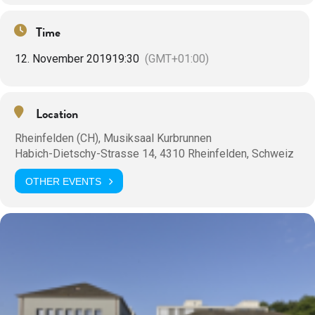
Time
12. November 2019
19:30
(GMT+01:00)
Location
Rheinfelden (CH), Musiksaal Kurbrunnen
Habich-Dietschy-Strasse 14, 4310 Rheinfelden, Schweiz
OTHER EVENTS