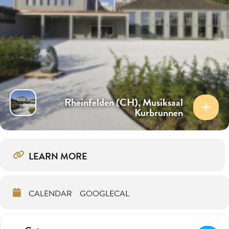
Rheinfelden (CH), Musiksaal
Kurbrunnen
LEARN MORE
CALENDAR
GOOGLECAL