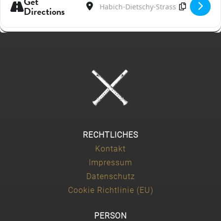
Get
Address - Herbstkonzert in der Reha Rheinf
Destination Address - Herbstkonzert i
Directions
RECHTLICHES
Kontakt
Impressum
Datenschutz
Cookie Richtlinie (EU)
PERSON