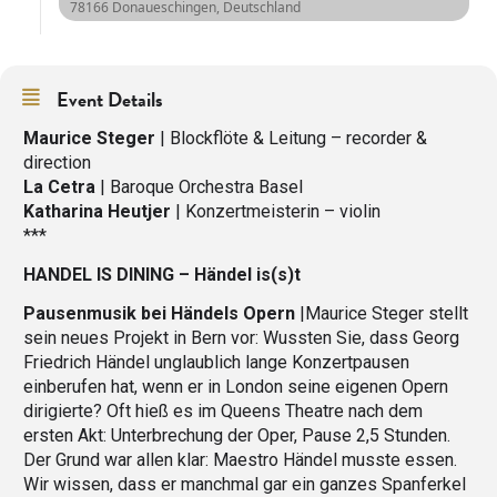
78166 Donaueschingen, Deutschland
Event Details
Maurice Steger
| Blockflöte & Leitung – recorder &
direction
La Cetra
| Baroque Orchestra Basel
Katharina Heutjer
| Konzertmeisterin – violin
***
HANDEL IS DINING – Händel is(s)t
Pausenmusik bei Händels Opern
|Maurice Steger stellt
sein neues Projekt in Bern vor: Wussten Sie, dass Georg
Friedrich Händel unglaublich lange Konzertpausen
einberufen hat, wenn er in London seine eigenen Opern
dirigierte? Oft hieß es im Queens Theatre nach dem
ersten Akt: Unterbrechung der Oper, Pause 2,5 Stunden.
Der Grund war allen klar: Maestro Händel musste essen.
Wir wissen, dass er manchmal gar ein ganzes Spanferkel