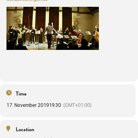
Time
17. November 2019
19:30
(GMT+01:00)
Location