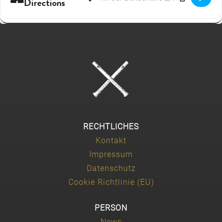
Directions
RECHTLICHES
Kontakt
Impressum
Datenschutz
Cookie Richtlinie (EU)
PERSON
News