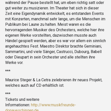
während der Pause bestellt hat, um eben richtig satt oder
gut weiter zu musizieren. Im Theater hat sich in dieser
Zeit eine Eigendynamik entwickelt, es entstanden Events
mit Konzerten, manchmal sehr lange, um die Menschen im
Publikum bei Laune zu halten. Meist waren es die
hervorragenden Musiker des Orchesters, welche hier ihre
eigenen Werke vorstellten, dazwischen musste auch
Händel gespielt werden, aber es war vor allem ein sinnlich
angehauchtes Fest. Maestro Direktor brachte Geminiani,
Sammartini, und viele Sänger, Castrucci, Dubourg, Babell
oder Dieupart in sein Orchester und alle stellten ihre
Werke vor.
***
Maurice Steger & La Cetra zelebrieren ihr neues Projekt,
welches auch auf CD erhältlich ist.
***
Tickets und weitere
Informationen:
http://www.musikfreunde-
donaueschingen.de