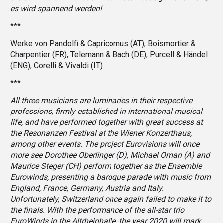
es wird spannend werden!
***
Werke von Pandolfi & Capricornus (AT), Boismortier &
Charpentier (FR), Telemann & Bach (DE), Purcell & Händel
(ENG), Corelli & Vivaldi (IT)
***
All three musicians are luminaries in their respective
professions, firmly established in international musical
life, and have performed together with great success at
the Resonanzen Festival at the Wiener Konzerthaus,
among other events. The project Eurovisions will once
more see Dorothee Oberlinger (D), Michael Oman (A) and
Maurice Steger (CH) perform together as the Ensemble
Eurowinds, presenting a baroque parade with music from
England, France, Germany, Austria and Italy.
Unfortunately, Switzerland once again failed to make it to
the finals. With the performance of the all-star trio
EuroWinds in the Altrheinhalle, the year 2020 will mark