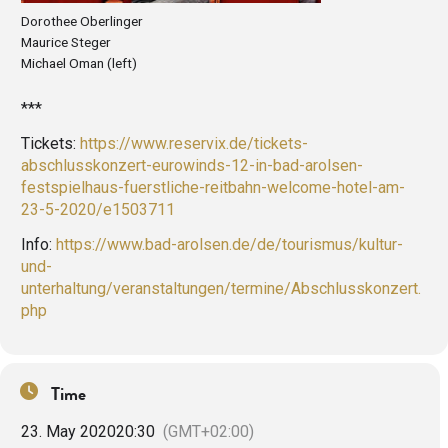
Dorothee Oberlinger
Maurice Steger
Michael Oman (left)
***
Tickets:
https://www.reservix.de/tickets-
abschlusskonzert-eurowinds-12-in-bad-arolsen-
festspielhaus-fuerstliche-reitbahn-welcome-hotel-am-
23-5-2020/e1503711
Info:
https://www.bad-arolsen.de/de/tourismus/kultur-
und-
unterhaltung/veranstaltungen/termine/Abschlusskonzert.
php
Time
23. May 2020
20:30
(GMT+02:00)