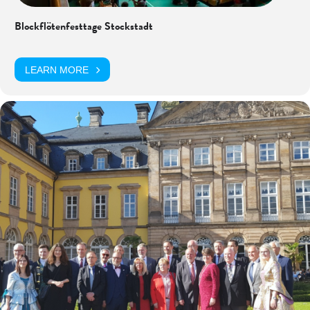
Blockflötenfesttage Stockstadt
LEARN MORE