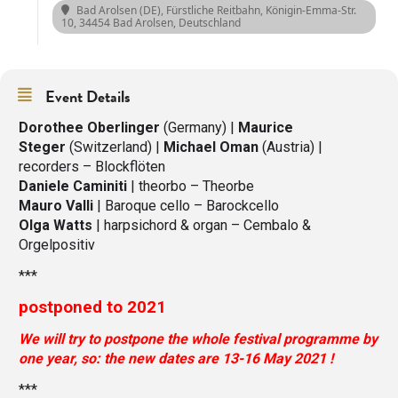
Bad Arolsen (DE), Fürstliche Reitbahn
, Königin-Emma-Str.
10, 34454 Bad Arolsen, Deutschland
Event Details
Dorothee Oberlinger
(Germany) |
Maurice
Steger
(Switzerland) |
Michael Oman
(Austria) |
recorders – Blockflöten
Daniele Caminiti
| theorbo – Theorbe
Mauro Valli
| Baroque cello – Barockcello
Olga Watts
| harpsichord & organ – Cembalo &
Orgelpositiv
***
postponed to 2021
We will try to postpone the whole festival p
rogramme
by
one year, so: the new dates are 13-16 May 2021 !
***