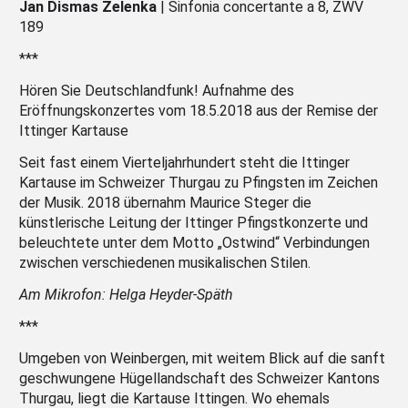
Jan Dismas Zelenka
| Sinfonia concertante a 8, ZWV
189
***
Hören Sie Deutschlandfunk! Aufnahme des
Eröffnungskonzertes vom 18.5.2018 aus der Remise der
Ittinger Kartause
Seit fast einem Vierteljahrhundert steht die Ittinger
Kartause im Schweizer Thurgau zu Pfingsten im Zeichen
der Musik. 2018 übernahm Maurice Steger die
künstlerische Leitung der Ittinger Pfingstkonzerte und
beleuchtete unter dem Motto „Ostwind“ Verbindungen
zwischen verschiedenen musikalischen Stilen.
Am Mikrofon: Helga Heyder-Späth
***
Umgeben von Weinbergen, mit weitem Blick auf die sanft
geschwungene Hügellandschaft des Schweizer Kantons
Thurgau, liegt die Kartause Ittingen. Wo ehemals