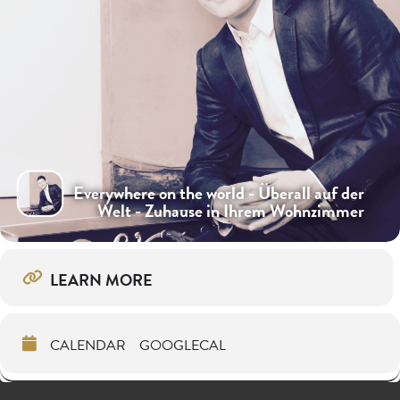
Everywhere on the world - Überall auf der
Welt - Zuhause in Ihrem Wohnzimmer
LEARN MORE
CALENDAR
GOOGLECAL