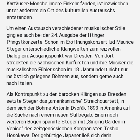
Kartäuser-Mönche innere Einkehr fanden, ist inzwischen
unter anderem ein Ort des kulturellen Austauschs
entstanden.
Um einen Austausch verschiedener musikalischer Stile
ging es auch bei der 24. Ausgabe der Ittinger
Pfingstkonzerte. Schon im Eröffnungskonzert lud Maurice
Steger unterschiedliche Klangwelten zum reizvollen
Dialog ein. Ausgangspunkt war Dresden. Von dort
streckten die sächsischen Kurfürsten und ihre Musiker die
musikalischen Fühler schon im 18. Jahrhundert nicht nur
ins östlich gelegene Böhmen aus, sondern gerne auch
nach Italien.
Als Kontrapunkt zu den barocken Klängen aus Dresden
setzte Steger das „amerikanische“ Streichquartett, in
dem sich der Böhme Antonín Dvořák 1893 in Amerika auf
die Suche nach einem neuen Stil begab. Einen noch
weiteren Bogen spannte Steger mit „Singing Garden in
Venice“ des zeitgenössischen Komponisten Toshio
Hosokawa. Der gebürtige Japaner ließ sich darin