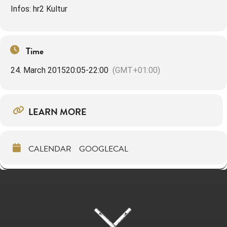
Infos: hr2 Kultur
Time
24. March 2015
20:05
-
22:00
(GMT+01:00)
LEARN MORE
CALENDAR
GOOGLECAL