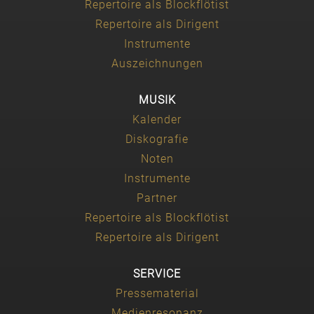
Repertoire als Blockflötist
Repertoire als Dirigent
Instrumente
Auszeichnungen
MUSIK
Kalender
Diskografie
Noten
Instrumente
Partner
Repertoire als Blockflötist
Repertoire als Dirigent
SERVICE
Pressematerial
Medienresonanz