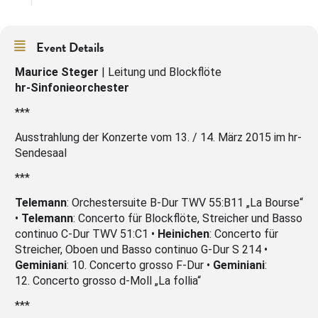
Event Details
Maurice Steger
| Leitung und Blockflöte
hr-Sinfonieorchester
***
Ausstrahlung der Konzerte vom 13. / 14. März 2015 im hr-
Sendesaal
***
Telemann
: Orchestersuite B-Dur TWV 55:B11 „La Bourse“
•
Telemann
: Concerto für Blockflöte, Streicher und Basso
continuo C-Dur TWV 51:C1 •
Heinichen
: Concerto für
Streicher, Oboen und Basso continuo G-Dur S 214 •
Geminiani
: 10. Concerto grosso F-Dur •
Geminiani
:
12. Concerto grosso d-Moll „La follia“
***