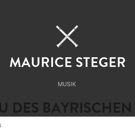
MAURICE STEGER
MUSIK
 DES BAYRISCHEN
N