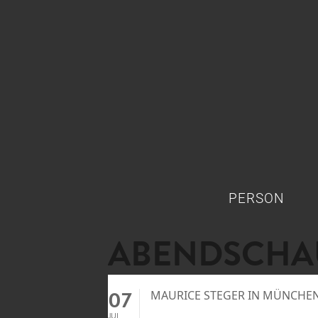
PERSON
ABENDSCHAU
07
MAURICE STEGER IN MÜNCHE
JUL