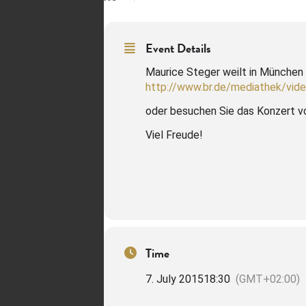
Event Details
Maurice Steger weilt in München 
http://www.br.de/mediathek/vid
oder besuchen Sie das Konzert vo
Viel Freude!
Time
7. July 2015
18:30
(GMT+02:00)