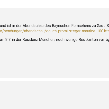
und ist in der Abendschau des Bayrischen Fernsehens zu Gast. 
eo/sendungen/abendschau/couch-promi-steger-maurice-100.ht
m 8.7. in der Residenz München, noch wenige Restkarten verfüg