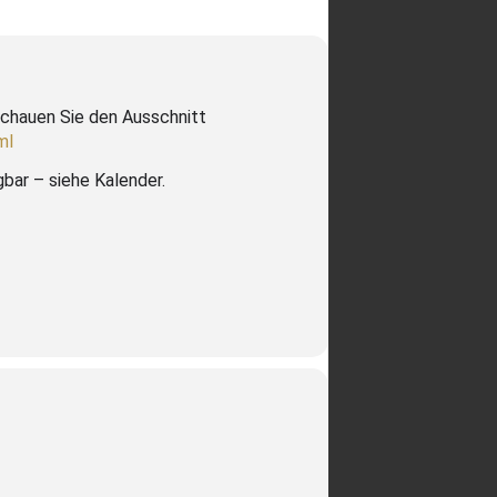
Schauen Sie den Ausschnitt
ml
bar – siehe Kalender.