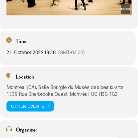
Time
21. October 2022
19:30
(GMT-04:00)
Location
Montréal (CA), Salle Bourgie du Musée des beaux-arts
1339 Rue Sherbrooke Ouest, Montréal, QC H3G 1G2
OTHER EVENTS
Organizer