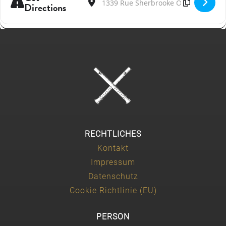
Directions
RECHTLICHES
Kontakt
Impressum
Datenschutz
Cookie Richtlinie (EU)
PERSON