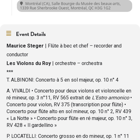
Montréal (CA), Salle Bourgie du Musée des beaux-arts
,
1339 Rue Sherbrooke Ouest, Montréal, QC H3G 1G2
Event Details
Maurice Steger
| Flûte à bec et chef – recorder and
conductor
Les Violons du Roy
| orchestre – orchestra
***
T. ALBINONI:
Concerto à 5 en sol majeur, op. 10 n° 4
A. VIVALDI
• Concerto pour deux violons et violoncelle en
ré mineur, op. 3 n°11, RV 565 extrait de
L’Estro armonico
•
Concerto pour violon, RV 375 (transcription pour flûte)
•
Concerto pour flûte alto en sol mineur, op. 10 n° 2, RV 439
« La Notte »
• Concerto pour flûte en ré majeur, op. 10 n° 3,
RV 428 « Il gardellino »
P. LOCATELLI:
Concerto grosso en do mineur, op. 1 n° 11