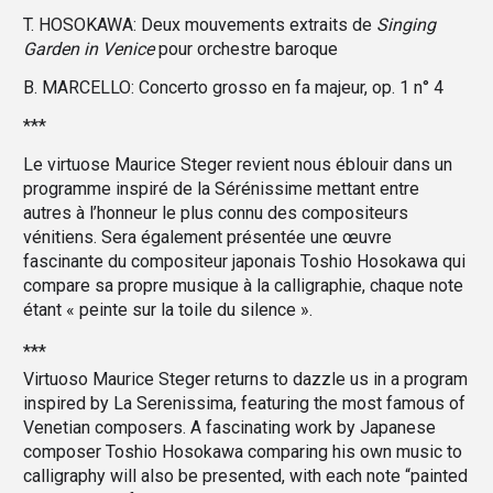
T. HOSOKAWA:
Deux mouvements extraits de
Singing
Garden in Venice
pour orchestre baroque
B. MARCELLO:
Concerto grosso en fa majeur, op. 1 n° 4
***
Le virtuose Maurice Steger revient nous éblouir dans un
programme inspiré de la Sérénissime mettant entre
autres à l’honneur le plus connu des compositeurs
vénitiens. Sera également présentée une œuvre
fascinante du compositeur japonais Toshio Hosokawa qui
compare sa propre musique à la calligraphie, chaque note
étant « peinte sur la toile du silence ».
***
Virtuoso Maurice Steger returns to dazzle us in a program
inspired by La Serenissima, featuring the most famous of
Venetian composers. A fascinating work by Japanese
composer Toshio Hosokawa comparing his own music to
calligraphy will also be presented, with each note “painted