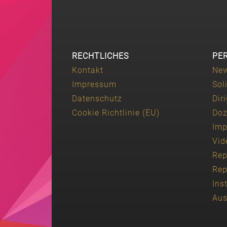
RECHTLICHES
PE
Kontakt
Ne
Impressum
Sol
Datenschutz
Dir
Cookie Richtlinie (EU)
Doz
Imp
Vid
Rep
Rep
Ins
Aus