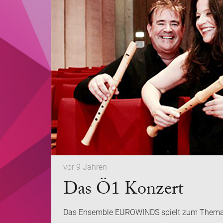
vor 9 Jahren
Das Ö1 Konzert
Das Ensemble EUROWINDS spielt zum Them