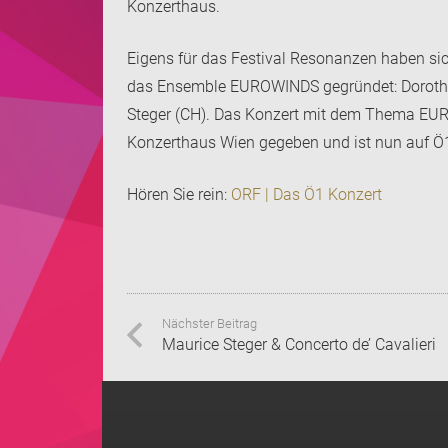
Konzerthaus.
Eigens für das Festival Resonanzen haben s
das Ensemble EUROWINDS gegründet: Dorothe
Steger (CH). Das Konzert mit dem Thema EUR
Konzerthaus Wien gegeben und ist nun auf Ö
Hören Sie rein:
ORF | Das Ö1 Konzert
Nächster Beitrag
Maurice Steger & Concerto de’ Cavalieri