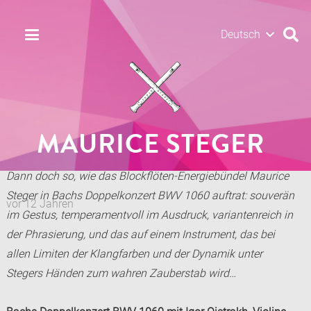
Deutsch
MAURICE STEGER
Dann doch so, wie das Blockflöten-Energiebündel Maurice
Steger in Bachs Doppelkonzert BWV 1060 auftrat: souverän
vor 12 Jahren
im Gestus, temperamentvoll im Ausdruck, variantenreich in
der Phrasierung, und das auf einem Instrument, das bei
allen Limiten der Klangfarben und der Dynamik unter
Stegers Händen zum wahren Zauberstab wird…