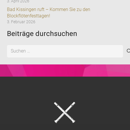
3. April 2026
Bad Kissingen ruft – Kommen Sie zu den
Blockflötenfesttagen!
3. Februar 2026
Beiträge durchsuchen
Suchen
nach: