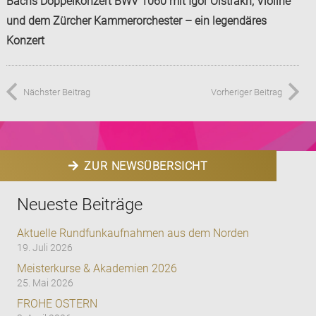
Bachs Doppelkonzert BWV 1060 mit Igor Oistrakh, Violine
und dem Zürcher Kammerorchester – ein legendäres
Konzert
Nächster Beitrag
Vorheriger Beitrag
ZUR NEWSÜBERSICHT
Neueste Beiträge
Aktuelle Rundfunkaufnahmen aus dem Norden
19. Juli 2026
Meisterkurse & Akademien 2026
25. Mai 2026
FROHE OSTERN