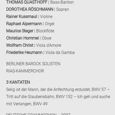
THOMAS QUASTHOFF
| Bass-Bariton
DOROTHEA RÖSCHMANN
| Sopran
Rainer Kussmaul
| Violine
Raphael Alpermann
| Orgel
Maurice Steger
| Blockflöte
Christian Hommel
| Oboe
Wolfram Christ
| Viola d’Amore
Friederike Heumann
| Viola da Gamba
BERLINER BAROCK SOLISTEN
RIAS-KAMMERCHOR
3 KANTATEN
Selig ist der Mann, der die Anfechtung erduldet, BWV 57 –
Tritt auf die Glaubensbahn, BWV 152 – Ich geh und suche
mit Verlangen, BWV 49