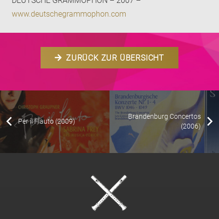
DEUTSCHE GRAMMOPHON – 2007 –
www.deutschegrammophon.com
ZURÜCK ZUR ÜBERSICHT
Brandenburg Concertos
Per il Flauto (2009)
(2006)