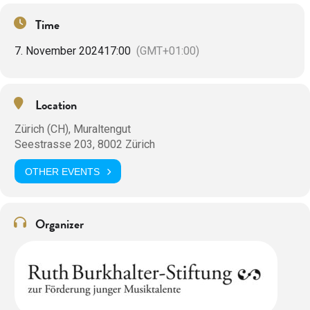
Time
7. November 2024
17:00
(GMT+01:00)
Location
Zürich (CH), Muraltengut
Seestrasse 203, 8002 Zürich
OTHER EVENTS
Organizer