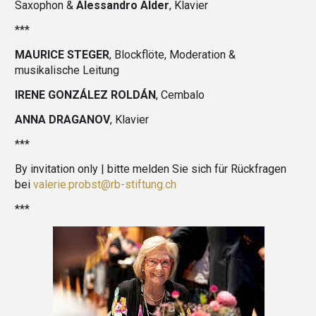
Saxophon &
Alessandro Alder
, Klavier
***
MAURICE STEGER
, Blockflöte, Moderation &
musikalische Leitung
IRENE GONZÁLEZ ROLDÁN
, Cembalo
ANNA DRAGANOV
, Klavier
***
By invitation only | bitte melden Sie sich für Rückfragen
bei
valerie.probst@rb-stiftung.ch
***