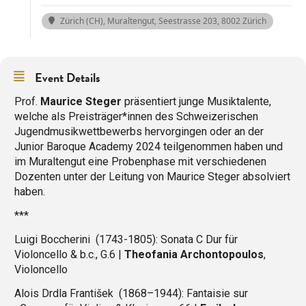
Zürich (CH), Muraltengut
, Seestrasse 203, 8002 Zürich
Event Details
Prof.
Maurice Steger
präsentiert junge Musiktalente,
welche als Preisträger*innen des Schweizerischen
Jugendmusikwettbewerbs hervorgingen oder an der
Junior Baroque Academy 2024 teilgenommen haben und
im Muraltengut eine Probenphase mit verschiedenen
Dozenten unter der Leitung von Maurice Steger absolviert
haben.
***
Luigi Boccherini
(1743-1805): Sonata C Dur für
Violoncello & b.c., G.6 |
Theofania Archontopoulos
,
Violoncello
Alois Drdla František
(1868–1944): Fantaisie sur