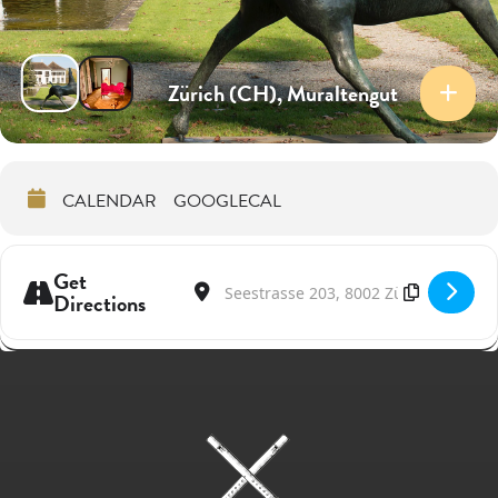
Zürich (CH), Muraltengut
CALENDAR
GOOGLECAL
Get
Address - Young musical talents in concert 
Destination Address - Young musical ta
Directions