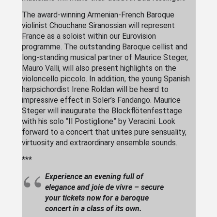
The award-winning Armenian-French Baroque
violinist Chouchane Siranossian will represent
France as a soloist within our Eurovision
programme. The outstanding Baroque cellist and
long-standing musical partner of Maurice Steger,
Mauro Valli, will also present highlights on the
violoncello piccolo. In addition, the young Spanish
harpsichordist Irene Roldan will be heard to
impressive effect in Soler’s Fandango. Maurice
Steger will inaugurate the Blockflötenfesttage
with his solo “Il Postiglione” by Veracini. Look
forward to a concert that unites pure sensuality,
virtuosity and extraordinary ensemble sounds.
***
Experience an evening full of
elegance and joie de vivre – secure
your tickets now for a baroque
concert in a class of its own.