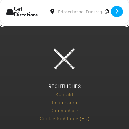
Get
Address - Les Nations en danse | Opening co
Destination Address - Les Nations en 
Directions
RECHTLICHES
Kontakt
Impressum
Datenschutz
Cookie Richtlinie (EU)