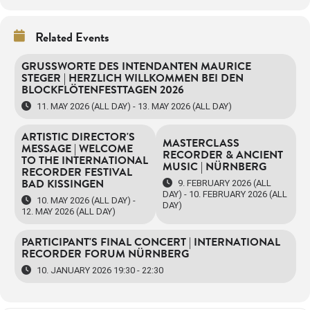
Related Events
GRUSSWORTE DES INTENDANTEN MAURICE S
TEGER | HERZLICH WILLKOMMEN BEI DEN B
LOCKFLÖTENFESTTAGEN 2026
11. MAY 2026 (ALL DAY) - 13. MAY 2026 (ALL DAY)
ARTISTIC DIRECTOR'S
MASTERCLASS
MESSAGE | WELCOME
RECORDER & ANCIENT
TO THE INTERNATIONAL
MUSIC | NÜRNBERG
RECORDER FESTIVAL
BAD KISSINGEN
9. FEBRUARY 2026 (ALL
DAY) - 10. FEBRUARY 2026 (ALL
10. MAY 2026 (ALL DAY) -
DAY)
12. MAY 2026 (ALL DAY)
PARTICIPANT'S FINAL CONCERT | INTERNATIONAL
RECORDER FORUM NÜRNBERG
10. JANUARY 2026 19:30 - 22:30