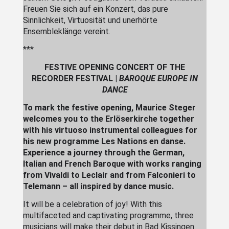
Freuen Sie sich auf ein Konzert, das pure
Sinnlichkeit, Virtuosität und unerhörte
Ensembleklänge vereint.
***
FESTIVE OPENING CONCERT OF THE
RECORDER FESTIVAL |
BAROQUE EUROPE IN
DANCE
To mark the festive opening, Maurice Steger
welcomes you to the Erlöserkirche together
with his virtuoso instrumental colleagues for
his new programme Les Nations en danse.
Experience a journey through the German,
Italian and French Baroque with works ranging
from Vivaldi to Leclair and from Falconieri to
Telemann – all inspired by dance music.
It will be a celebration of joy! With this
multifaceted and captivating programme, three
musicians will make their debut in Bad Kissingen.