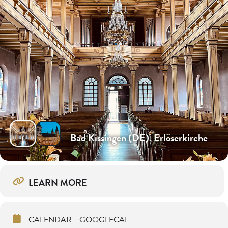
Bad Kissingen (DE), Erlöserkirche
LEARN MORE
CALENDAR
GOOGLECAL