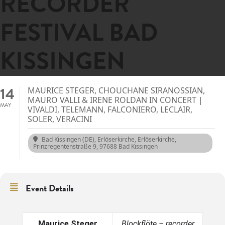
RECORDER
FESTIVAL BAD
KISSINGEN
14
MAURICE STEGER, CHOUCHANE SIRANOSSIAN,
MAURO VALLI & IRENE ROLDAN IN CONCERT |
MAY
VIVALDI, TELEMANN, FALCONIERO, LECLAIR,
SOLER, VERACINI
Bad Kissingen (DE), Erlöserkirche
, Erlöserkirche,
Prinzregentenstraße 9, 97688 Bad Kissingen
Event Details
Maurice Steger
Blockflöte – recorder