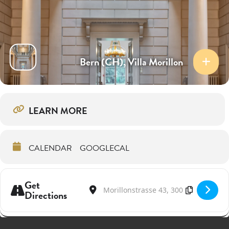
Bern (CH), Villa Morillon
LEARN MORE
CALENDAR
GOOGLECAL
Get
Address - La Ciaccona @ Villa Morillon [Kv
Destination Address - La Ciaccona @ V
Directions