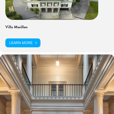
Villa Morillon
LEARN MORE