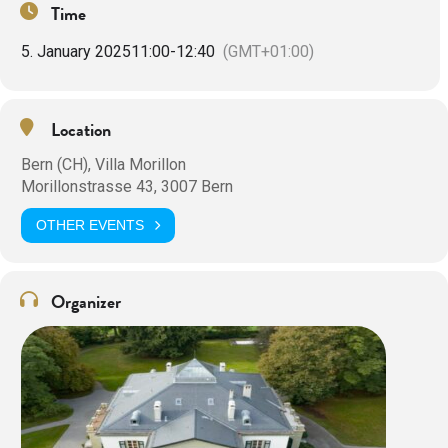
Time
5. January 2025
11:00
-
12:40
(GMT+01:00)
Location
Bern (CH), Villa Morillon
Morillonstrasse 43, 3007 Bern
OTHER EVENTS
Organizer