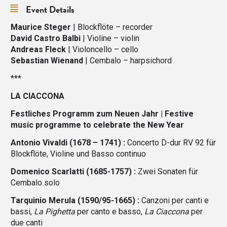
Event Details
Maurice Steger
| Blockflöte – recorder
David Castro Balbi
| Violine – violin
Andreas Fleck
| Violoncello – cello
Sebastian Wienand
| Cembalo – harpsichord
***
LA CIACCONA
Festliches Programm zum Neuen Jahr | Festive
music programme to celebrate the New Year
Antonio Vivaldi (1678 – 1741) :
Concerto D-dur RV 92 für
Blockflöte, Violine und Basso continuo
Domenico Scarlatti (1685-1757) :
Zwei Sonaten für
Cembalo solo
Tarquinio Merula (1590/95-1665) :
Canzoni per canti e
bassi,
La Pighetta
per canto e basso,
La Ciaccona
per
due canti