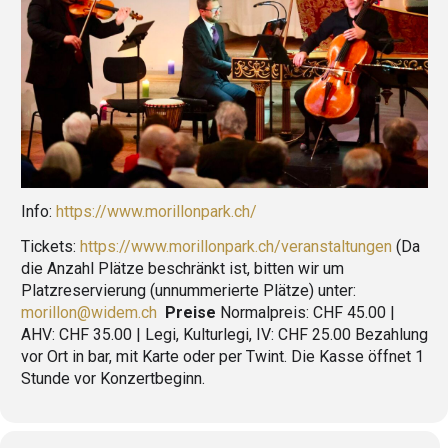
Info:
https://www.morillonpark.ch/
Tickets:
https://www.morillonpark.ch/veranstaltungen
(
Da
die Anzahl Plätze beschränkt ist, bitten wir um
Platzreservierung (unnummerierte Plätze) unter:
morillon@widem.ch
Preise
Normalpreis: CHF 45.00 |
AHV: CHF 35.00 | Legi, Kulturlegi, IV: CHF 25.00 Bezahlung
vor Ort in bar, mit Karte oder per Twint. Die Kasse öffnet 1
Stunde vor Konzertbeginn.