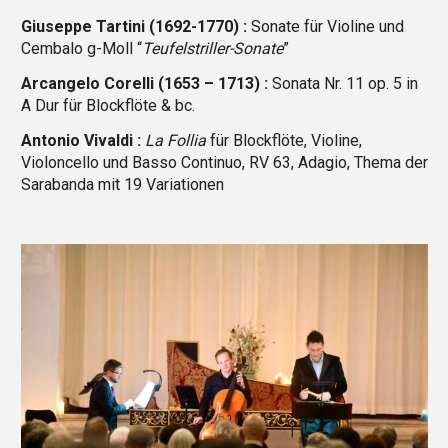
Giuseppe Tartini (1692-1770) :
Sonate für Violine und
Cembalo g-Moll “
Teufelstriller-Sonate
”
Arcangelo Corelli (1653 – 1713) :
Sonata Nr. 11 op. 5 in
A Dur für Blockflöte & bc.
Antonio Vivaldi :
La Follia
für Blockflöte, Violine,
Violoncello und Basso Continuo, RV 63, Adagio, Thema der
Sarabanda mit 19 Variationen